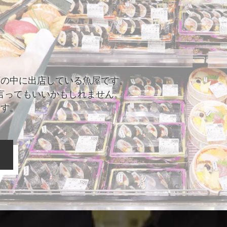
店の中に出店している魚屋です。
言ってもいいかもしれません。
ます。