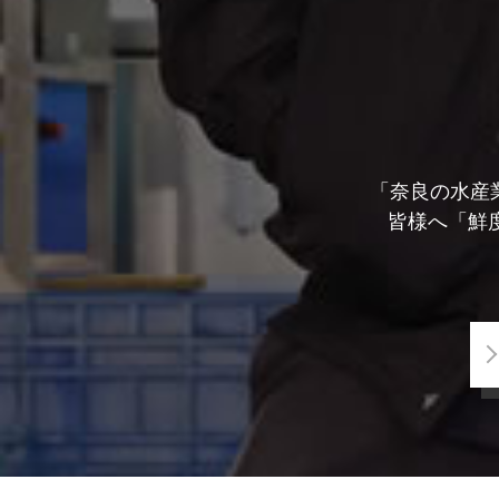
「奈良の水産
皆様へ「鮮