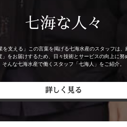
七海な人々
業を支える」この言葉を掲げる七海水産のスタッフは、総
度」をお届けするため、日々技術とサービスの向上に努
そんな七海水産で働くスタッフ「七海人」をご紹介。
詳しく見る