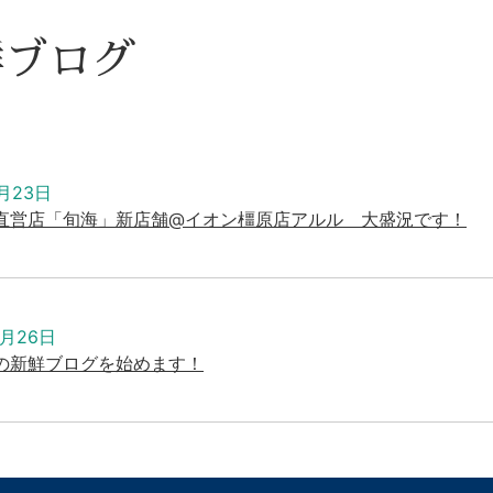
鮮ブログ
月23日
直営店「旬海」新店舗@イオン橿原店アルル 大盛況です！
2月26日
の新鮮ブログを始めます！