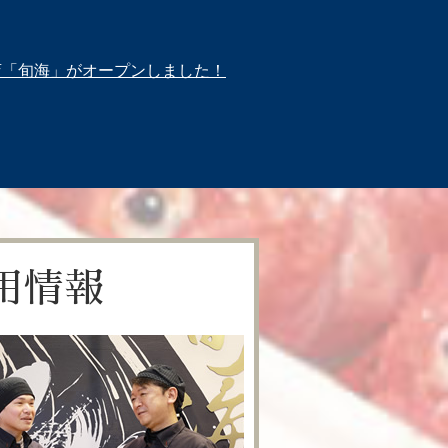
店「旬海」がオープンしました！
用情報