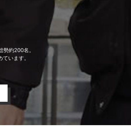
勢約200名。
めています。