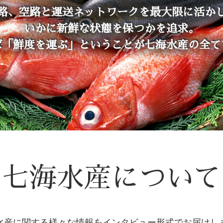
路、空路と運送ネットワークを最大限に活か
いかに新鮮な状態を保つかを追求。
ば「鮮度を運ぶ」ということが七海水産の全て
七海水産について
水産に関する様々な情報をインタビュー形式でお届けし