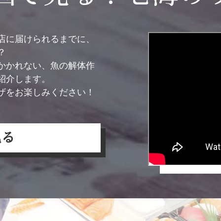
店に届けられるまでに、
？
かかれない、魚の解体作
紹介します。
ザをお楽しみください！
見る