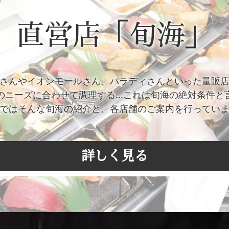
直営店「旬海」
さんやイオンモールさん、パラディさんといった量販
のニーズに合わせて調理する…これは旬海の絶対条件と
ではそんな旬海の紹介と、各店舗のご案内を行ってい
詳しく見る