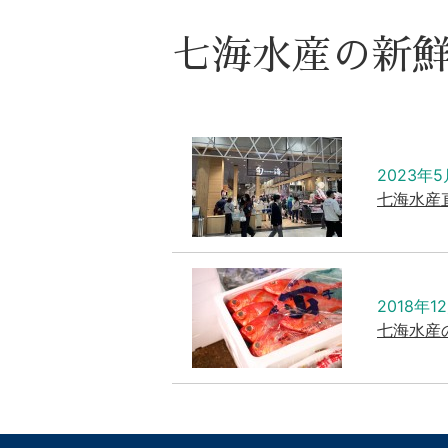
七海水産の新
2023年5
七海水産
2018年1
七海水産