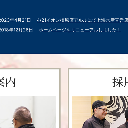
2023年4月21日
4/21イオン橿原店アルルにて七海水産直営
2018年12月26日
ホームページをリニューアルしました！
案内
採