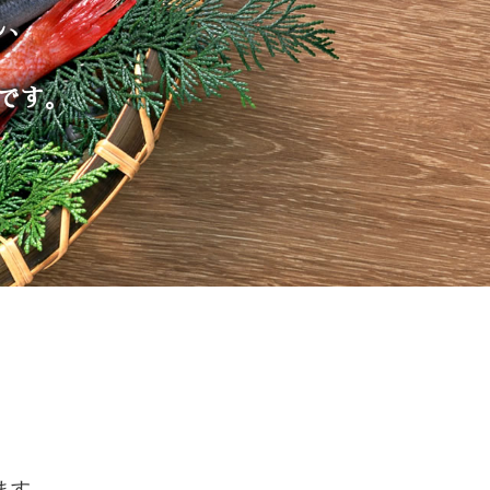
し、
です。
ます。